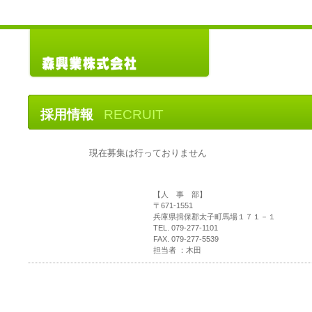
採用情報
RECRUIT
現在募集は行っておりません
【人 事 部】
〒671-1551
兵庫県揖保郡太子町馬場１７１－１
TEL. 079-277-1101
FAX. 079-277-5539
担当者 ：木田